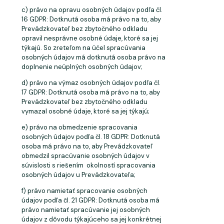
c) právo na opravu osobných údajov podľa čl.
16 GDPR: Dotknutá osoba má právo na to, aby
Prevádzkovateľ bez zbytočného odkladu
opravil nesprávne osobné údaje, ktoré sa jej
týkajú. So zreteľom na účel spracúvania
osobných údajov má dotknutá osoba právo na
doplnenie neúplných osobných údajov;
d) právo na výmaz osobných údajov podľa čl.
17 GDPR: Dotknutá osoba má právo na to, aby
Prevádzkovateľ bez zbytočného odkladu
vymazal osobné údaje, ktoré sa jej týkajú;
e) právo na obmedzenie spracovania
osobných údajov podľa čl. 18 GDPR: Dotknutá
osoba má právo na to, aby Prevádzkovateľ
obmedzil spracúvanie osobných údajov v
súvislosti s riešením okolností spracovania
osobných údajov u Prevádzkovateľa;
f) právo namietať spracovanie osobných
údajov podľa čl. 21 GDPR: Dotknutá osoba má
právo namietať spracúvanie jej osobných
údajov z dôvodu týkajúceho sa jej konkrétnej