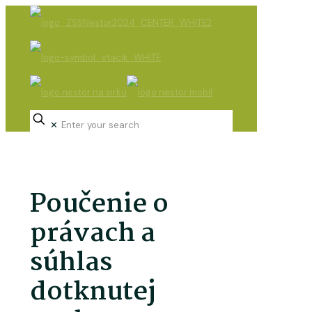
✕
Poučenie
o
právach
a
súhlas
dotknutej